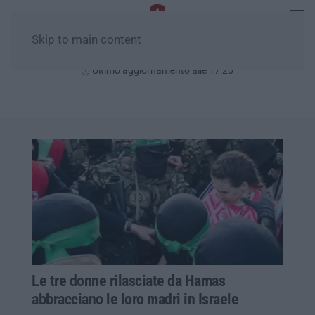
Skip to main content
Sabato, 08 Agosto
Ultimo aggiornamento alle 17:20
Le tre donne rilasciate da Hamas
abbracciano le loro madri in Israele