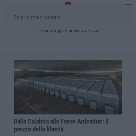
Skip to main content
Venerdì, 07 Agosto
Ultimo aggiornamento alle 6:32
Dalla Calabria alle Fosse Ardeatine: il
prezzo della libertà