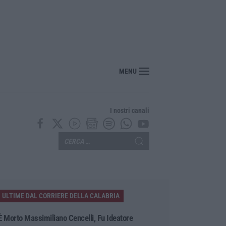
MENU
I nostri canali
ULTIME DAL CORRIERE DELLA CALABRIA
È Morto Massimiliano Cencelli, Fu Ideatore