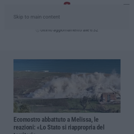
Skip to main content
Venerdì, 07 Agosto
Ultimo aggiornamento alle 6:32
Ecomostro abbattuto a Melissa, le
reazioni: «Lo Stato si riappropria del