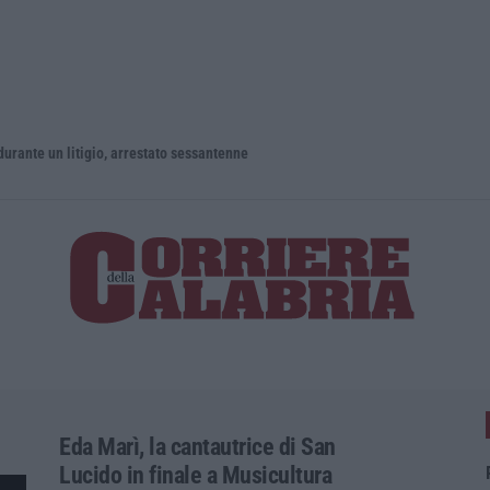
un litigio, arrestato sessantenne
Eda Marì, la cantautrice di San
Lucido in finale a Musicultura