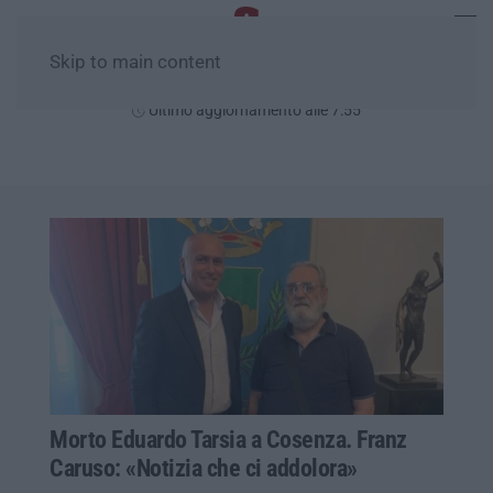
Skip to main content
Domenica, 09 Agosto
Ultimo aggiornamento alle 7:55
Morto Eduardo Tarsia a Cosenza. Franz
Caruso: «Notizia che ci addolora»