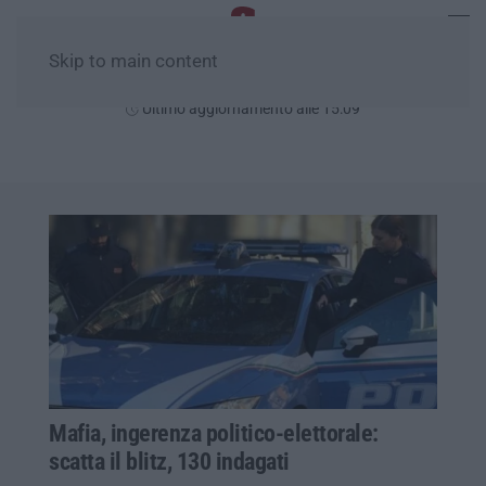
Skip to main content
Venerdì, 07 Agosto
Ultimo aggiornamento alle 15:09
Mafia, ingerenza politico-elettorale:
scatta il blitz, 130 indagati