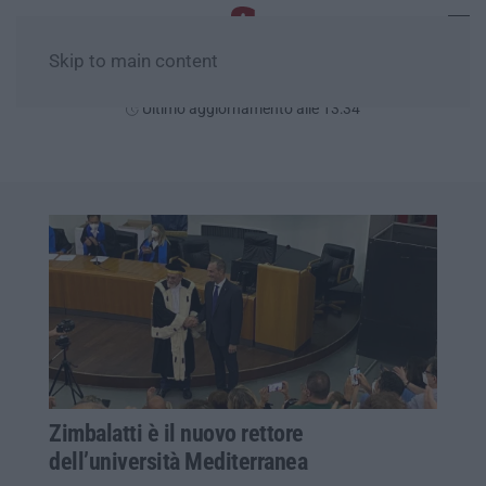
Skip to main content
Domenica, 09 Agosto
Ultimo aggiornamento alle 13:34
Zimbalatti è il nuovo rettore
dell’università Mediterranea