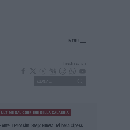
MENU
I nostri canali
ULTIME DAL CORRIERE DELLA CALABRIA
Ponte, I Prossimi Step: Nuova Delibera Cipess