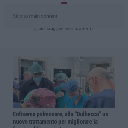
Skip to main content
Giovedì, 06 Agosto
Ultimo aggiornamento alle 9:12
Enfisema polmonare, alla “Dulbecco” un
nuovo trattamento per migliorare la