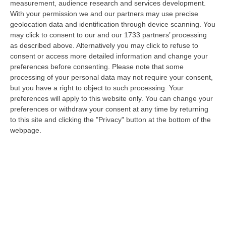
measurement, audience research and services development.
Senese (Uil): «Fare Impresa In Calabria Resta Difficile E
With your permission we and our partners may use precise
geolocation data and identification through device scanning. You
Pericoloso»
may click to consent to our and our 1733 partners’ processing
“CATANZARO «Fare impresa in Calabria continua a essere complicato,
as described above. Alternatively you may click to refuse to
spesso pericoloso. Non c’è provincia in cui non si segnalino ev…
consent or access more detailed information and change your
10 Agosto, 11:00
preferences before consenting.
Please note that some
processing of your personal data may not require your consent,
Catanzaro, Adesso La Priorità È Completare La Rosa: Polito
but you have a right to object to such processing. Your
Accelera Sul Centrocampo
preferences will apply to this website only. You can change your
preferences or withdraw your consent at any time by returning
“CATANZARO Il messaggio arrivato di recente dal presidente Floriano
to this site and clicking the "Privacy" button at the bottom of the
Noto è chiaro: prima bisogna completare l’organico, poi si potrà ragiona…
webpage.
10 Agosto, 10:44
Cosenza, Il Debutto Stagionale È Alle Porte Ma Il Cantiere Resta
Aperto
“COSENZA Manca meno di una settimana alla prima gara ufficiale della
stagione, ma il Cosenza di Eugenio Guarascio è ancora un cantiere apert…
10 Agosto, 10:31