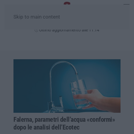
Skip to main content
Lunedì, 10 Agosto
Ultimo aggiornamento alle 11:14
Falerna, parametri dell’acqua «conformi»
dopo le analisi dell’Ecotec