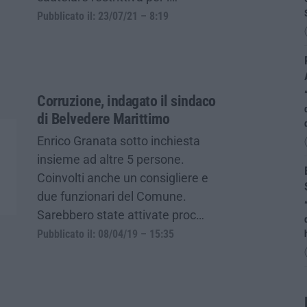
Pubblicato il: 23/07/21 – 8:19
Corruzione, indagato il sindaco
di Belvedere Marittimo
Enrico Granata sotto inchiesta
insieme ad altre 5 persone.
Coinvolti anche un consigliere e
due funzionari del Comune.
Sarebbero state attivate proc…
Pubblicato il: 08/04/19 – 15:35