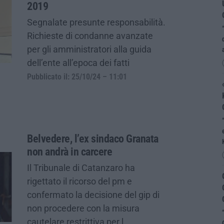
2019
Segnalate presunte responsabilità.
Richieste di condanne avanzate
per gli amministratori alla guida
dell’ente all’epoca dei fatti
Pubblicato il: 25/10/24 – 11:01
Belvedere, l’ex sindaco Granata
non andrà in carcere
Il Tribunale di Catanzaro ha
rigettato il ricorso del pm e
confermato la decisione del gip di
non procedere con la misura
cautelare restrittiva per l…