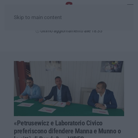
Skip to main content
Domenica, 09 Agosto
Ultimo aggiornamento alle 18:35
«Petrusewicz e Laboratorio Civico
preferiscono difendere Manna e Munno o