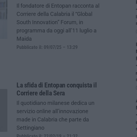
Il fondatore di Entopan racconta al
Corriere della Calabria il “Global
South Innovation” Forum, in
programma da oggi all’11 luglio a
Maida
Pubblicato il: 09/07/25 – 13:29
La sfida di Entopan conquista il
Corriere della Sera
Il quotidiano milanese dedica un
servizio online all’innovazione
made in Calabria che parte da
Settingiano
Pubblicato il: 22/02/19 – 21:32