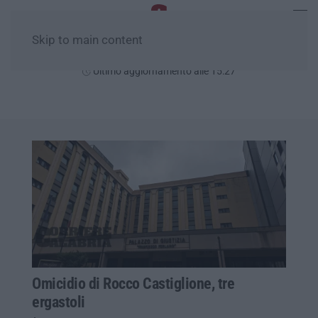
Skip to main content
Giovedì, 06 Agosto
Ultimo aggiornamento alle 15:27
Omicidio di Rocco Castiglione, tre
ergastoli