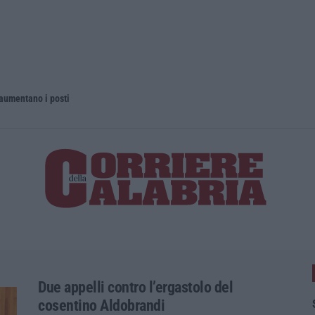
 aumentano i posti
La rivista 
Due appelli contro l’ergastolo del
cosentino Aldobrandi