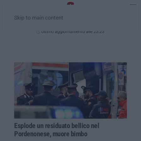
Skip to main content
Giovedì, 06 Agosto
Ultimo aggiornamento alle 23:23
Esplode un residuato bellico nel
Pordenonese, muore bimbo