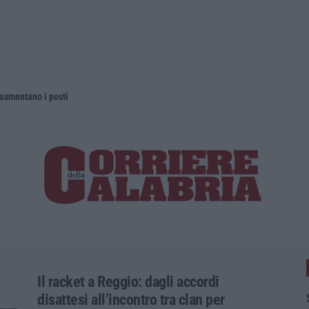
 aumentano i posti
La rivista 
Il racket a Reggio: dagli accordi
disattesi all’incontro tra clan per