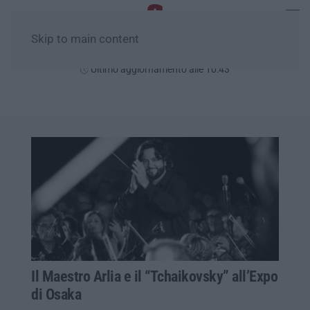
Skip to main content
Domenica, 09 Agosto
Ultimo aggiornamento alle 10:43
Il Maestro Arlia e il “Tchaikovsky” all’Expo
di Osaka