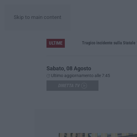
Skip to main content
ULTIME
labria
Tragico incidente sulla Statale 106 a P
Sabato, 08 Agosto
Ultimo aggiornamento alle 7:45
DIRETTA TV