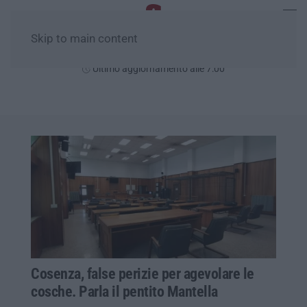
Skip to main content
Domenica, 09 Agosto
Ultimo aggiornamento alle 7:00
Cosenza, false perizie per agevolare le
cosche. Parla il pentito Mantella