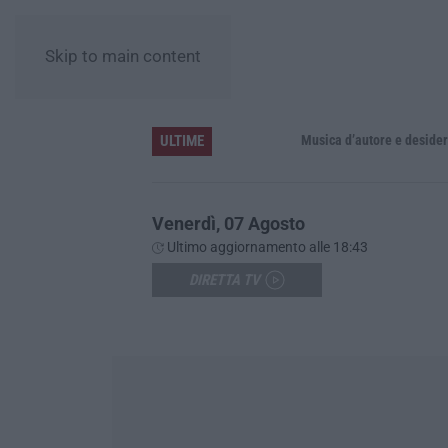
Skip to main content
ULTIME
re la resistenza ai farmaci
Musica d’autore e desideri sotto le ste
Venerdì, 07 Agosto
Ultimo aggiornamento alle 18:43
DIRETTA TV