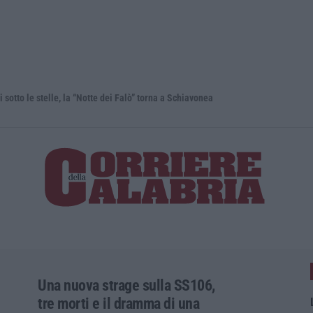
lle, la “Notte dei Falò” torna a Schiavonea
Migranti in
Una nuova strage sulla SS106,
tre morti e il dramma di una