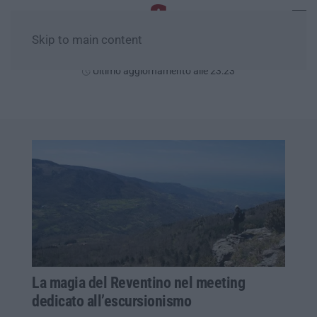
Skip to main content
Giovedì, 06 Agosto
Ultimo aggiornamento alle 23:23
La magia del Reventino nel meeting
dedicato all’escursionismo