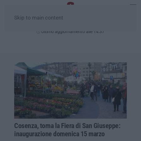
Skip to main content
Domenica, 09 Agosto
Ultimo aggiornamento alle 14:37
Cosenza, torna la Fiera di San Giuseppe:
inaugurazione domenica 15 marzo