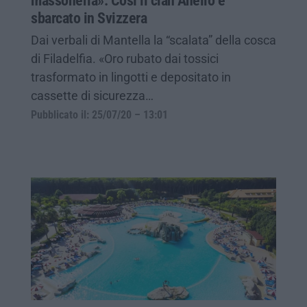
massoneria». Così il clan Anello è
sbarcato in Svizzera
Dai verbali di Mantella la “scalata” della cosca
di Filadelfia. «Oro rubato dai tossici
trasformato in lingotti e depositato in
cassette di sicurezza…
Pubblicato il: 25/07/20 – 13:01