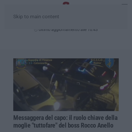
Skip to main content
Domenica, 09 Agosto
Ultimo aggiornamento alle 10:43
Messaggera del capo: il ruolo chiave della
moglie "tuttofare" del boss Rocco Anello