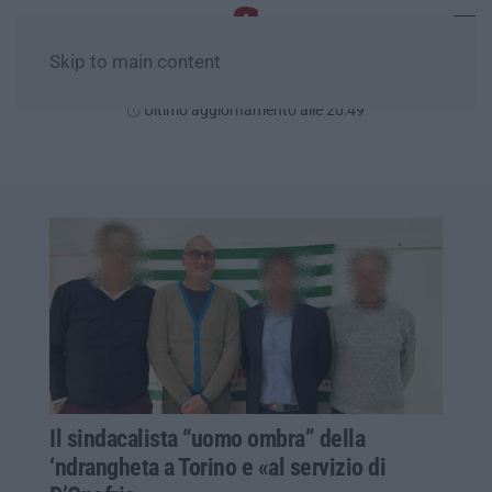
Skip to main content
Giovedì, 06 Agosto
Ultimo aggiornamento alle 20:49
Il sindacalista “uomo ombra” della
‘ndrangheta a Torino e «al servizio di