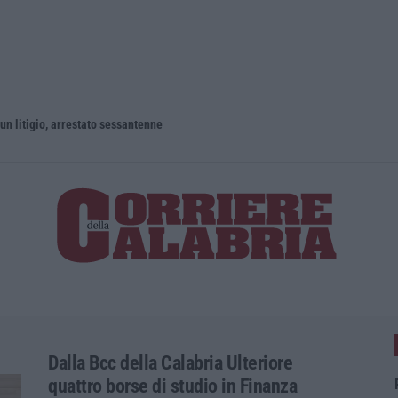
un litigio, arrestato sessantenne
Dalla Bcc della Calabria Ulteriore
quattro borse di studio in Finanza