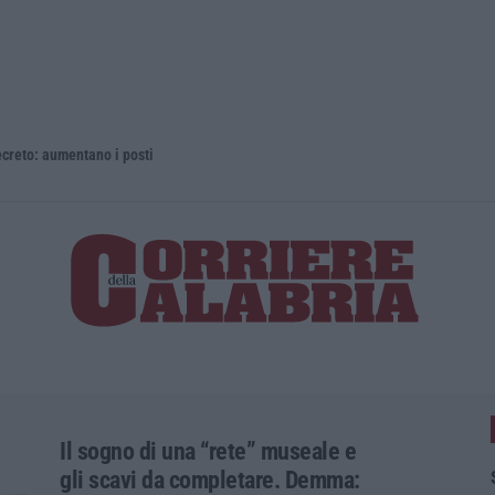
 aumentano i posti
La rivista 
Il sogno di una “rete” museale e
gli scavi da completare. Demma: