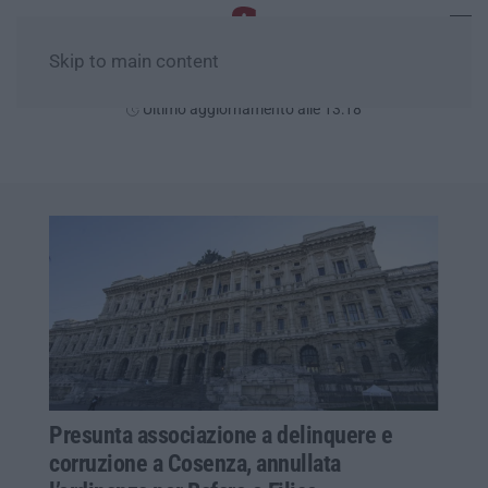
Skip to main content
Sabato, 08 Agosto
Ultimo aggiornamento alle 13:18
Presunta associazione a delinquere e
corruzione a Cosenza, annullata