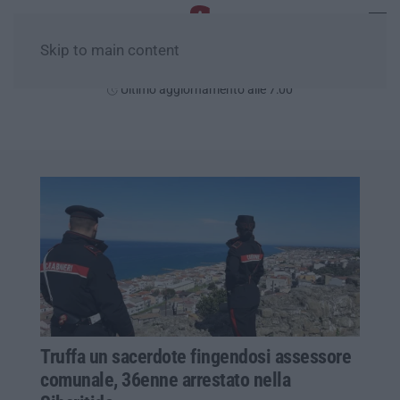
Skip to main content
Domenica, 09 Agosto
Ultimo aggiornamento alle 7:00
Truffa un sacerdote fingendosi assessore
comunale, 36enne arrestato nella