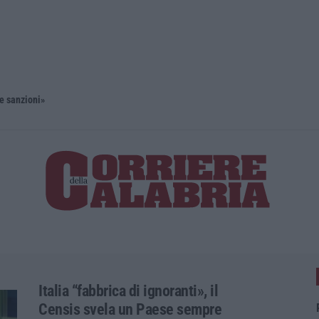
 e sanzioni»
Diamante, 
Italia “fabbrica di ignoranti», il
Censis svela un Paese sempre