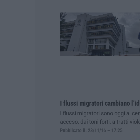
I flussi migratori cambiano l’i
I flussi migratori sono oggi al ce
acceso, dai toni forti, a tratti vi
Pubblicato il: 23/11/16 – 17:25