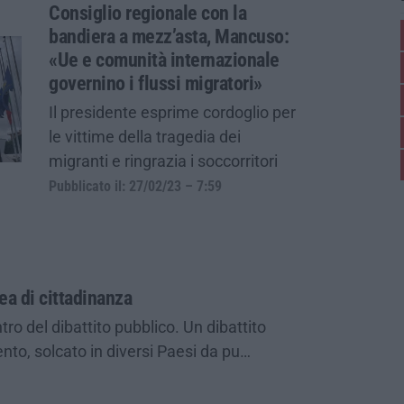
Consiglio regionale con la
bandiera a mezz’asta, Mancuso:
«Ue e comunità internazionale
governino i flussi migratori»
Il presidente esprime cordoglio per
le vittime della tragedia dei
migranti e ringrazia i soccorritori
Pubblicato il: 27/02/23 – 7:59
dea di cittadinanza
ntro del dibattito pubblico. Un dibattito
olento, solcato in diversi Paesi da pu…