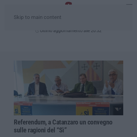
Skip to main content
Lunedì, 10 Agosto
Ultimo aggiornamento alle 20:52
Referendum, a Catanzaro un convegno
sulle ragioni del “Sì”