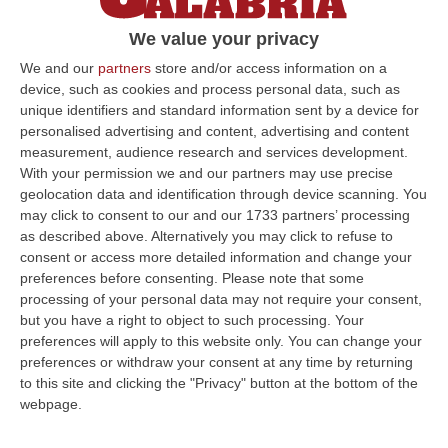
della Ss107 interrotto dalla frana
We value your privacy
E’ stato riaperto ieri. La viabilità è ripresa, si
We and our
partners
store and/or access information on a
viaggia su una sola corsia e il traffico è
device, such as cookies and process personal data, such as
regolato da un impianto semaforico
unique identifiers and standard information sent by a device for
Pubblicato il: 29/11/21 – 11:30
personalised advertising and content, advertising and content
measurement, audience research and services development.
With your permission we and our partners may use precise
geolocation data and identification through device scanning. You
ULTIME DAL CORRIERE DELLA CALABRIA
may click to consent to our and our 1733 partners’ processing
as described above. Alternatively you may click to refuse to
Green Island, Ricariche Elettriche E Un Presidio Sanitario. Anas
consent or access more detailed information and change your
preferences before consenting.
Please note that some
Attiva I Nuovi Servizi Sull’A2 In Calabria
processing of your personal data may not require your consent,
“Entrano in funzione tutti i servizi della “Green Island” situata nell’area di
but you have a right to object to such processing. Your
parcheggio “Contessa Soprana” lungo la A2 “Autostrada del Med…
preferences will apply to this website only. You can change your
07 Agosto, 15:09
preferences or withdraw your consent at any time by returning
to this site and clicking the "Privacy" button at the bottom of the
Incendio Sul Pollino, Convalidato L’arresto Del 56enne Piromane
webpage.
“MORANO E’ stato convalidato l’arresto del 56enne arrestato in flagranza
e accusato di incendio boschivo. L’arresto era giunto a conclusione…