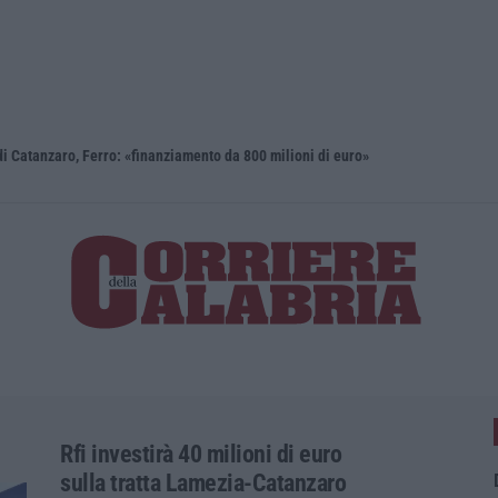
i Catanzaro, Ferro: «finanziamento da 800 milioni di euro»
Renzi: «Co
Rfi investirà 40 milioni di euro
sulla tratta Lamezia-Catanzaro