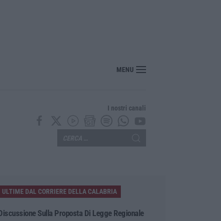
nte? Sarebbe delittuoso vannaccizzare la coalizione»
MENU
I nostri canali
ULTIME DAL CORRIERE DELLA CALABRIA
Discussione Sulla Proposta Di Legge Regionale