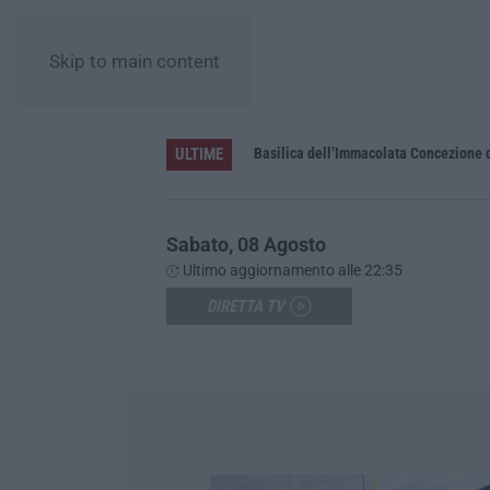
Skip to main content
ULTIME
Pa in Calabria
Basilica dell’Immacolata Concezione d
Sabato, 08 Agosto
Ultimo aggiornamento alle 22:35
DIRETTA TV