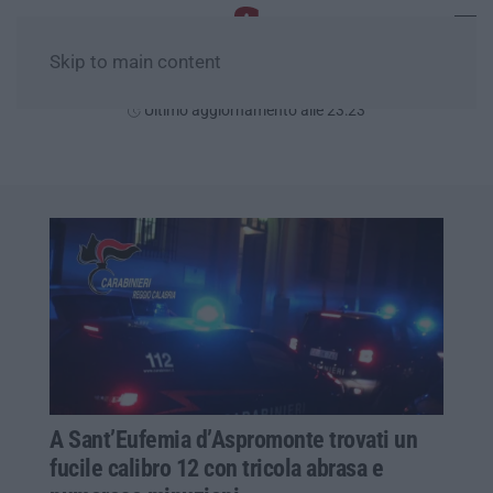
Skip to main content
Giovedì, 06 Agosto
Ultimo aggiornamento alle 23:23
A Sant’Eufemia d’Aspromonte trovati un
fucile calibro 12 con tricola abrasa e