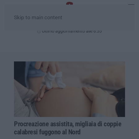
Skip to main content
Sabato, 08 Agosto
Ultimo aggiornamento alle 6:55
Procreazione assistita, migliaia di coppie
calabresi fuggono al Nord