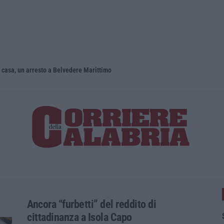
n casa, un arresto a Belvedere Marittimo
Situazione 
Ancora “furbetti” del reddito di
cittadinanza a Isola Capo