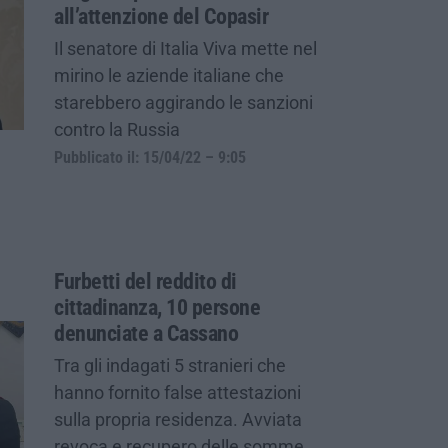
all’attenzione del Copasir
Il senatore di Italia Viva mette nel
mirino le aziende italiane che
starebbero aggirando le sanzioni
contro la Russia
Pubblicato il: 15/04/22 – 9:05
Furbetti del reddito di
cittadinanza, 10 persone
denunciate a Cassano
Tra gli indagati 5 stranieri che
hanno fornito false attestazioni
sulla propria residenza. Avviata
revoca e recupero delle somme