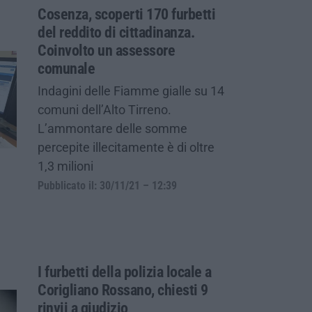
Cosenza, scoperti 170 furbetti
del reddito di cittadinanza.
Coinvolto un assessore
comunale
Indagini delle Fiamme gialle su 14
comuni dell’Alto Tirreno.
L’ammontare delle somme
percepite illecitamente è di oltre
1,3 milioni
Pubblicato il: 30/11/21 – 12:39
I furbetti della polizia locale a
Corigliano Rossano, chiesti 9
rinvii a giudizio