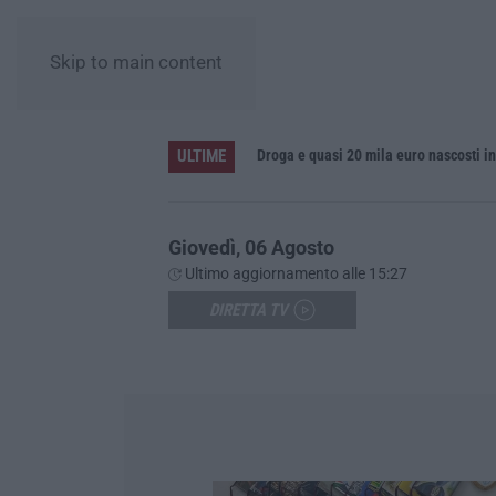
Skip to main content
ULTIME
un risultato positivo
Droga e quasi 20 mila euro nascosti i
Giovedì, 06 Agosto
Ultimo aggiornamento alle 15:27
DIRETTA TV