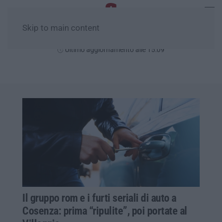
Skip to main content
Venerdì, 07 Agosto
Ultimo aggiornamento alle 15:09
Il gruppo rom e i furti seriali di auto a
Cosenza: prima “ripulite”, poi portate al