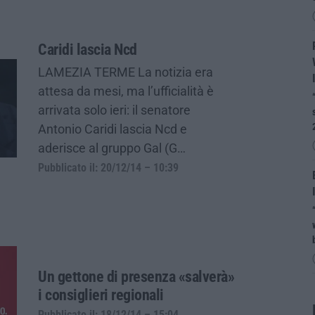
Caridi lascia Ncd
LAMEZIA TERME La notizia era
attesa da mesi, ma l’ufficialità è
arrivata solo ieri: il senatore
Antonio Caridi lascia Ncd e
aderisce al gruppo Gal (G…
Pubblicato il: 20/12/14 – 10:39
Un gettone di presenza «salverà»
i consiglieri regionali
Pubblicato il: 18/12/14 – 15:04