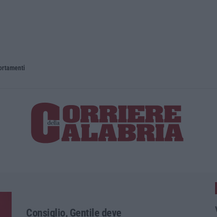
portamenti
Consiglio, Gentile deve