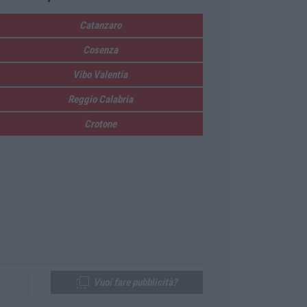
Catanzaro
Cosenza
Vibo Valentia
Reggio Calabria
Crotone
Vuoi fare pubblicità?