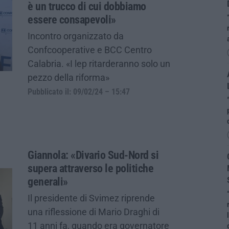
è un trucco di cui dobbiamo
essere consapevoli»
Incontro organizzato da
Confcooperative e BCC Centro
Calabria. «I lep ritarderanno solo un
pezzo della riforma»
Pubblicato il: 09/02/24 – 15:47
Giannola: «Divario Sud-Nord si
supera attraverso le politiche
generali»
Il presidente di Svimez riprende
una riflessione di Mario Draghi di
11 anni fa, quando era governatore