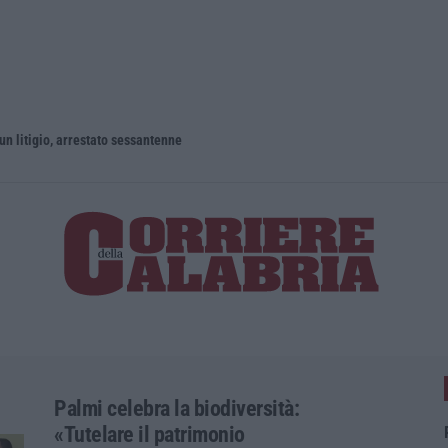
un litigio, arrestato sessantenne
Palmi celebra la biodiversità:
«Tutelare il patrimonio