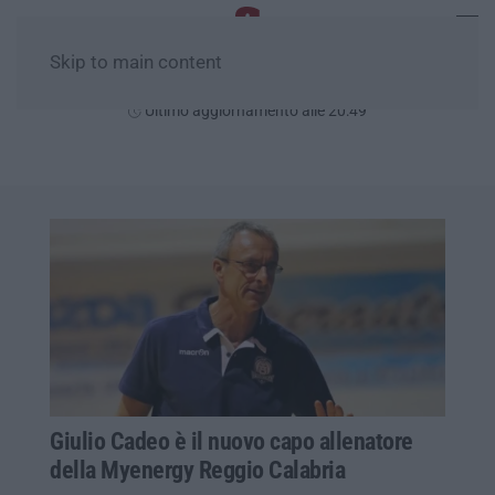
Skip to main content
Giovedì, 06 Agosto
Ultimo aggiornamento alle 20:49
Giulio Cadeo è il nuovo capo allenatore
della Myenergy Reggio Calabria