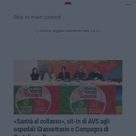
Skip to main content
Domenica, 09 Agosto
Ultimo aggiornamento alle 10:31
«Sanità al collasso», sit-in di AVS agli
ospedali Giannettasio e Compagna di