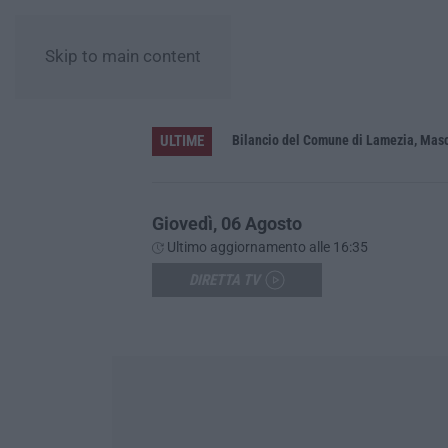
Skip to main content
ULTIME
straordinari
Bilancio del Comune di Lamezia, Masc
Giovedì, 06 Agosto
Ultimo aggiornamento alle 16:35
DIRETTA TV