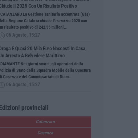
Chiude Il 2025 Con Un Risultato Positivo
“CATANZARO La Gestione sanitaria accentrata (Gsa)
della Regione Calabria chiude l’esercizio 2025 con
un risultato positivo di 242,55 milioni…
06 Agosto, 15:27
Droga E Quasi 20 Mila Euro Nascosti In Casa,
Un Arresto A Belvedere Marittimo
“DIAMANTE Nei giorni scorsi, gli operatori della
Polizia di Stato della Squadra Mobile della Questura
di Cosenza e del Commissariato di Diam…
06 Agosto, 15:27
Edizioni provinciali
Catanzaro
Cosenza