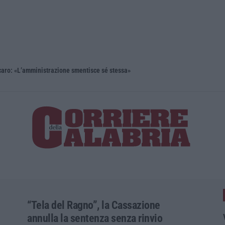
aro: «L’amministrazione smentisce sé stessa»
Le «parole 
“Tela del Ragno”, la Cassazione
annulla la sentenza senza rinvio