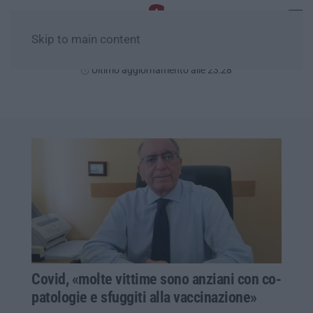
Skip to main content
Sabato, 08 Agosto
Ultimo aggiornamento alle 23:28
Covid, «molte vittime sono anziani con co-
patologie e sfuggiti alla vaccinazione»