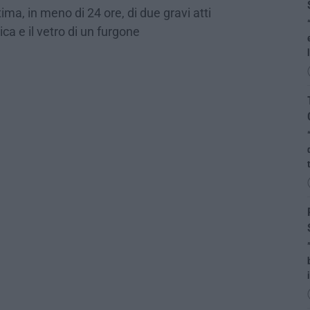
ima, in meno di 24 ore, di due gravi atti
ca e il vetro di un furgone