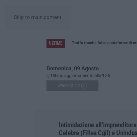
Skip to main content
ULTIME
daspo
Truffa tramite false piattaforme di cr
Domenica, 09 Agosto
Ultimo aggiornamento alle 9:36
DIRETTA TV
Intimidazione all’imprenditore
Celebre (Fillea Cgil) e Unindus