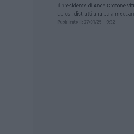
Il presidente di Ance Crotone vitt
dolosi: distrutti una pala meccani
Pubblicato il: 27/01/25 – 9:32