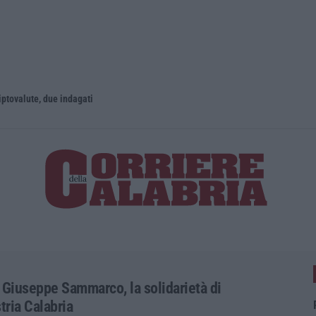
iptovalute, due indagati
Reggio Cala
 Giuseppe Sammarco, la solidarietà di
tria Calabria