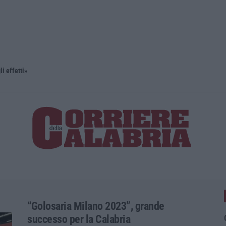
li effetti»
“Golosaria Milano 2023”, grande
successo per la Calabria