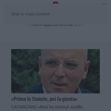
Skip to main content
Sabato, 08 Agosto
Ultimo aggiornamento alle 15:11
«Prima lo Statuto, poi la giunta»
CATANZARO «Non ho nessun assillo.