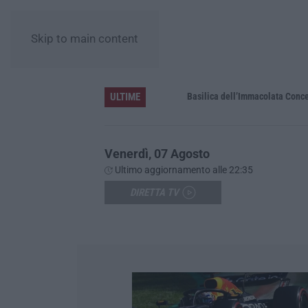
Skip to main content
ULTIME
Pa in Calabria
Basilica dell’Immacolata Concezione d
Venerdì, 07 Agosto
Ultimo aggiornamento alle 22:35
DIRETTA TV