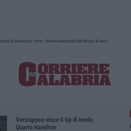
i Catanzaro, Ferro: «finanziamento da 800 milioni di euro»
Renzi: «Co
Verstappen vince il Gp di Imola.
Quarto Hamilton