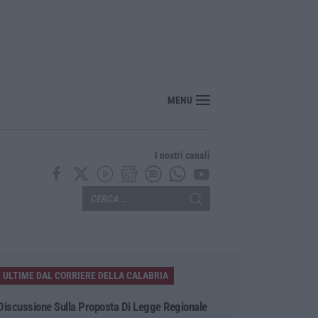
nte? Sarebbe delittuoso vannaccizzare la coalizione»
MENU
I nostri canali
ULTIME DAL CORRIERE DELLA CALABRIA
Discussione Sulla Proposta Di Legge Regionale