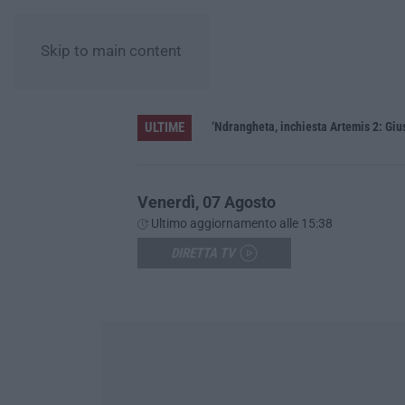
Skip to main content
ULTIME
ere»
‘Ndrangheta, inchiesta Artemis 2: Gius
Venerdì, 07 Agosto
Ultimo aggiornamento alle 15:38
DIRETTA TV