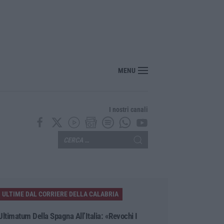
MENU
I nostri canali
ULTIME DAL CORRIERE DELLA CALABRIA
Ultimatum Della Spagna All’Italia: «Revochi I